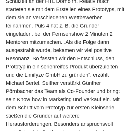
Schulzeit an der HTL Dornbirn. Relativ rasch
starteten sie mit dem Erstellen eines Prototyps, mit
dem sie an verschiedenen Wettbewerben
teilnahmen. Puls 4 hat z. B. die Gründer
eingeladen, bei der Fernsehshow 2 Minuten 2
Mentoren mitzumachen. „Als die Folge dann
ausgestrahlt wurde, bekamen wir viel positive
Resonanz. So fassten wir den Entschluss, den
Prototyp in ein serienreifes Produkt überzuleiten
und die Limifyze GmbH zu gründen“, erzählt
Michael Bertel. Seither verstärkt Günther
Pörnbacher das Team als Co-Founder und bringt
sein Know-how in Marketing und Verkauf ein. Mit
dem Schritt vom Prototyp zur ersten Kleinserie
stießen die Gründer auf weitere
Herausforderungen. Besonders anspruchsvoll