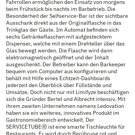
Fahrrollen ermöglichen den Einsatz von morgens
beim Frühstück bis nachts im Barbetrieb. Die
Besonderheit der Selfservice-Bar ist der sichtbare
Ausschank direkt aus der Originalflasche in das
Trinkglas der Gäste. Im Automat befinden sich
sechs Getränkeflaschen mit aufgestecktem
Dispenser, welche mit einem Drehteller über das
Glas bewegt werden. Die Flasche wird dann
elektromagnetisch geöffnet und der Inhalt
ausgeschenkt. Der Betreiber kann den Barkeeper
bequem vom Computer aus konfigurieren und
behält mit Hilfe eines Echtzeit-Dashboards
jederzeit den Überblick über Füllstände und
Umsätze. Doch nicht nur mit Limifyze beschäftigen
sich die Gründer Bertel und Albrecht intensiv. Mit
ihrem zweiten Unternehmen namens Ledovation
haben sie ein weiteres, innovatives Produkt im
Gastronomiebereich entwickelt. Der
SERVICETUBEⓇ ist eine smarte Tischleuchte für
Restaurants. Er wird durch Berührung rot und