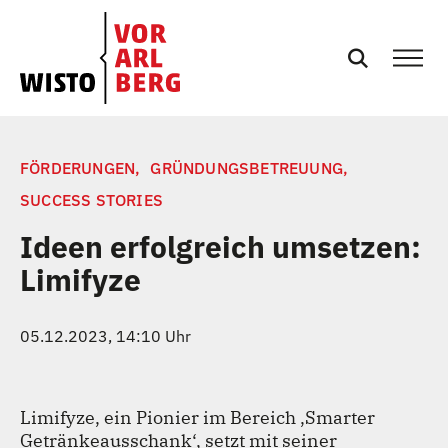
SERVICES
FÖRDERUNGEN,
GRÜNDUNGSBETREUUNG,
SUCCESS STORIES
EVENTS
Ideen erfolgreich umsetzen:
Limifyze
NEWS
PRESSE
05.12.2023, 14:10 Uhr
PODCASTS
Limifyze, ein Pionier im Bereich ‚Smarter
Getränkeausschank‘, setzt mit seiner