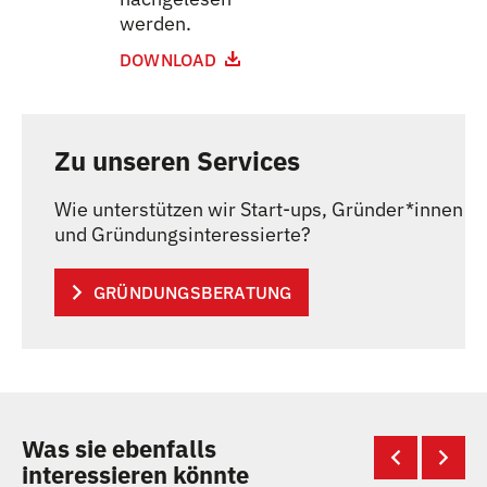
werden.
DOWNLOAD
Zu unseren Services
Wie unterstützen wir Start-ups, Gründer
*
innen
In
und Gründungsinteressierte?
GRÜNDUNGSBERATUNG
Was sie ebenfalls
interessieren könnte