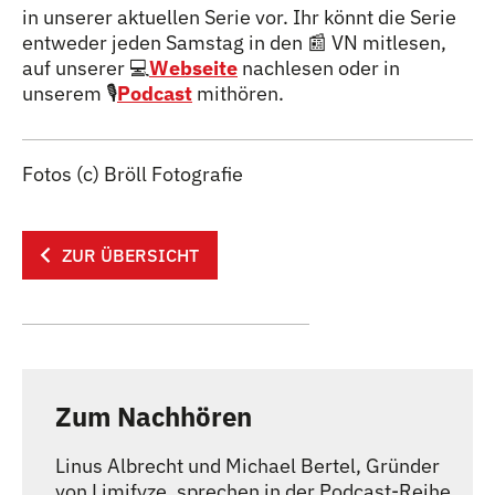
in unserer aktuellen Serie vor. Ihr könnt die Serie
entweder jeden Samstag in den 📰 VN mitlesen,
auf unserer 💻
Webseite
nachlesen oder in
unserem 🎙️
Podcast
mithören.
Fotos (c) Bröll Fotografie
ZUR ÜBERSICHT
Zum Nachhören
Linus Albrecht und Michael Bertel, Gründer
von Limifyze, sprechen in der Podcast-Reihe