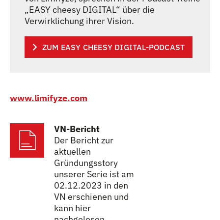
„EASY cheesy DIGITAL“ über die
Verwirklichung ihrer Vision.
ZUM EASY CHEESY DIGITAL-PODCAST
www.limifyze.com
VN-Bericht
Der Bericht zur
aktuellen
Gründungsstory
unserer Serie ist am
02.12.2023 in den
VN erschienen und
kann hier
nachgelesen