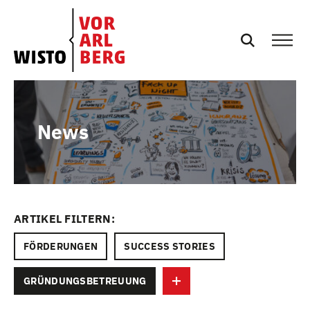
DE
SERVICES
News
EVENTS
NEWS
ARTIKEL FILTERN:
PRESSE
FÖRDERUNGEN
SUCCESS STORIES
PODCASTS
GRÜNDUNGSBETREUUNG