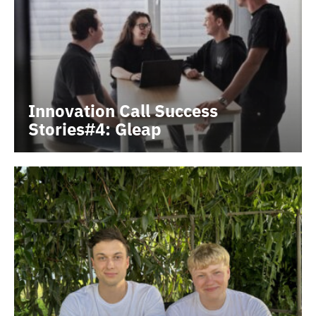
Innovation Call Success
Stories#4: Gleap