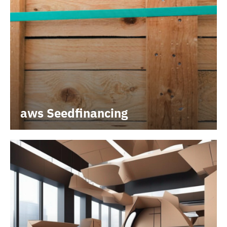
aws Seedfinancing