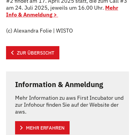
#2 findet am 17. April 2025 statt, die zum Call #3
am 24. Juli 2025, jeweils um 16.00 Uhr.
Mehr
Info & Anmeldung >
(c) Alexandra Folie | WISTO
ZUR ÜBERSICHT
Information & Anmeldung
Mehr Information zu aws First Incubator und
zur Infohour finden Sie auf der Website der
aws.
MEHR ERFAHREN