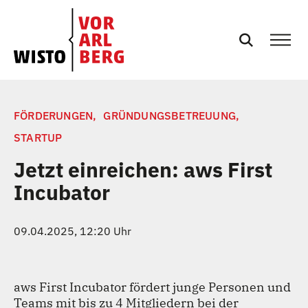
SERVICES
FÖRDERUNGEN,
GRÜNDUNGSBETREUUNG,
STARTUP
EVENTS
Jetzt einreichen: aws First
Incubator
NEWS
PRESSE
09.04.2025, 12:20 Uhr
PODCASTS
aws First Incubator fördert junge Personen und
Teams mit bis zu 4 Mitgliedern bei der