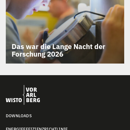
Das war die Lange Nacht der
Forschung 2026
DOWNLOADS
ENERGIEEFFIZIENZRICHTLINIE