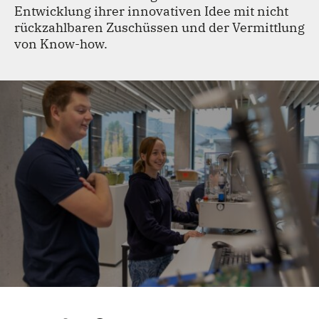
Entwicklung ihrer innovativen Idee mit nicht
TEAM
rückzahlbaren Zuschüssen und der Vermittlung
von Know-how.
KONTAKT