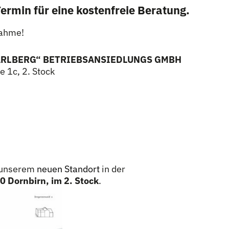
Termin für eine kostenfreie Beratung.
nahme!
RLBERG“ BETRIEBSANSIEDLUNGS GMBH
 1c, 2. Stock
n unserem
neuen Standort
in der
 Dornbirn, im 2. Stock
.