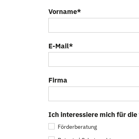
Vorname
*
E-Mail
*
Firma
Ich interessiere mich für d
Förderberatung