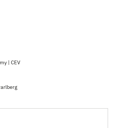
omy | CEV
arlberg