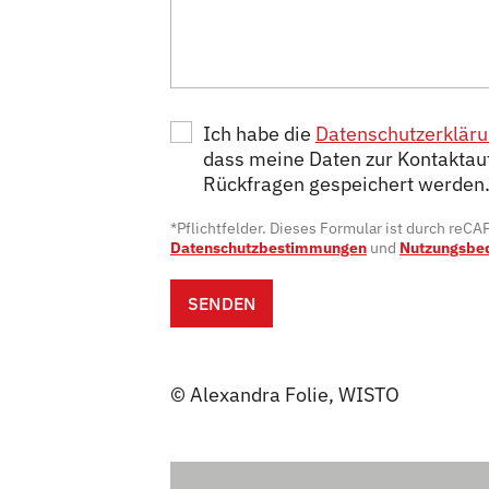
Ich habe die
Datenschutzerklär
dass meine Daten zur Kontaktau
Rückfragen gespeichert werden
*Pflichtfelder. Dieses Formular ist durch reC
Datenschutzbestimmungen
und
Nutzungsbe
SENDEN
© Alexandra Folie, WISTO