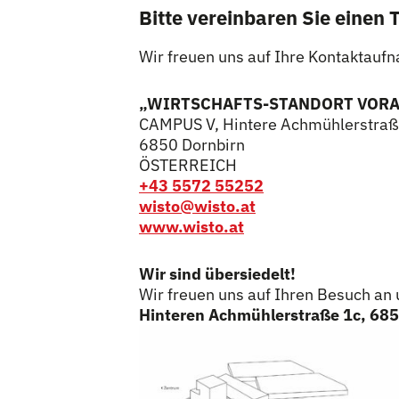
Bitte vereinbaren Sie einen 
Wir freuen uns auf Ihre Kontaktauf
„WIRTSCHAFTS-STANDORT VORA
CAMPUS V, Hintere Achmühlerstraße
6850 Dornbirn
ÖSTERREICH
+43 5572 55252
wisto@wisto.at
www.wisto.at
Wir sind übersiedelt!
Wir freuen uns auf Ihren Besuch a
Hinteren Achmühlerstraße 1c, 6850