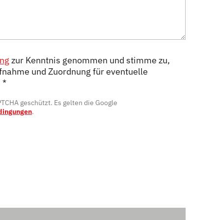
ung
zur Kenntnis genommen und stimme zu,
fnahme und Zuordnung für eventuelle
.
*
APTCHA geschützt. Es gelten die Google
dingungen
.