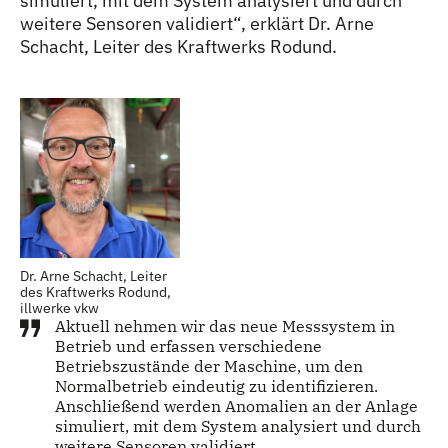
simuliert, mit dem System analysiert und durch
weitere Sensoren validiert“, erklärt Dr. Arne
Schacht, Leiter des Kraftwerks Rodund.
Dr. Arne Schacht, Leiter
des Kraftwerks Rodund,
illwerke vkw
Aktuell nehmen wir das neue Messsystem in
Betrieb und erfassen verschiedene
Betriebszustände der Maschine, um den
Normalbetrieb eindeutig zu identifizieren.
Anschließend werden Anomalien an der Anlage
simuliert, mit dem System analysiert und durch
weitere Sensoren validiert.