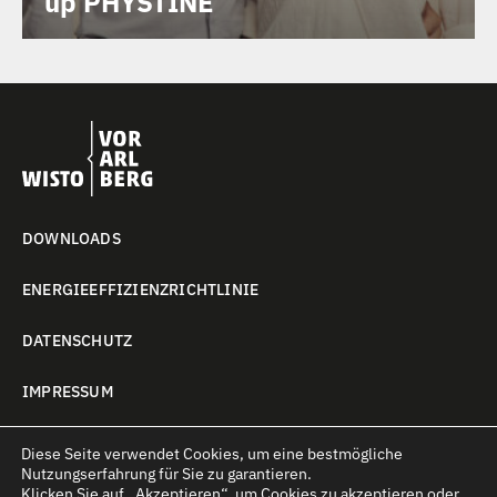
up PHYSTINE
DOWNLOADS
ENERGIEEFFIZIENZRICHTLINIE
DATENSCHUTZ
IMPRESSUM
COOKIE-EINSTELLUNGEN
Diese Seite verwendet Cookies, um eine bestmögliche
Nutzungserfahrung für Sie zu garantieren.
Klicken Sie auf
„Akzeptieren“
, um Cookies zu akzeptieren oder