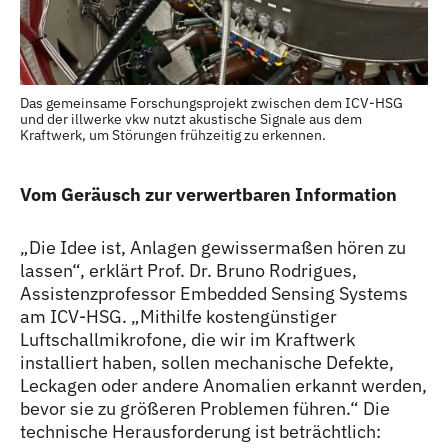
Das gemeinsame Forschungsprojekt zwischen dem ICV-HSG
und der illwerke vkw nutzt akustische Signale aus dem
Kraftwerk, um Störungen frühzeitig zu erkennen.
Vom Geräusch zur verwertbaren Information
„Die Idee ist, Anlagen gewissermaßen hören zu
lassen“, erklärt Prof. Dr. Bruno Rodrigues,
Assistenzprofessor Embedded Sensing Systems
am ICV-HSG. „Mithilfe kostengünstiger
Luftschallmikrofone, die wir im Kraftwerk
installiert haben, sollen mechanische Defekte,
Leckagen oder andere Anomalien erkannt werden,
bevor sie zu größeren Problemen führen.“ Die
technische Herausforderung ist beträchtlich: