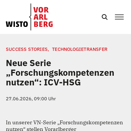
SERVICES
SUCCESS STORIES,
TECHNOLOGIETRANSFER
Neue Serie
EVENTS
„Forschungskompetenzen
nutzen“: ICV-HSG
NEWS
PRESSE
27.06.2026, 09:00 Uhr
PODCASTS
In unserer VN-Serie „Forschungskompetenzen
nutzen“ stellen Vorarlberger