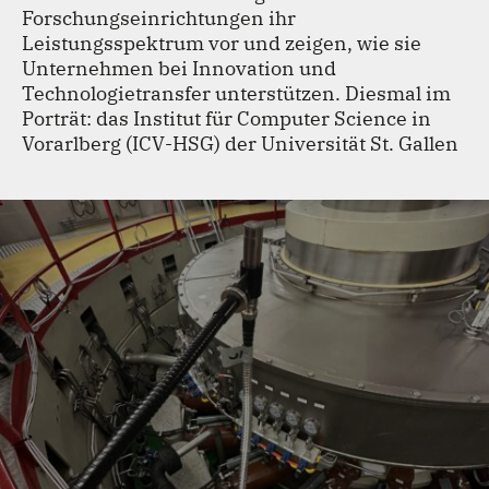
Forschungseinrichtungen ihr
TEAM
Leistungsspektrum vor und zeigen, wie sie
Unternehmen bei Innovation und
KONTAKT
Technologietransfer unterstützen. Diesmal im
Porträt: das Institut für Computer Science in
Vorarlberg (ICV-HSG) der Universität St. Gallen