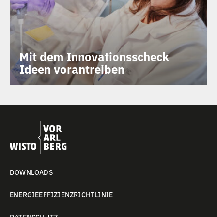
Mit dem Innovationsscheck
Ideen vorantreiben
DOWNLOADS
ENERGIEEFFIZIENZRICHTLINIE