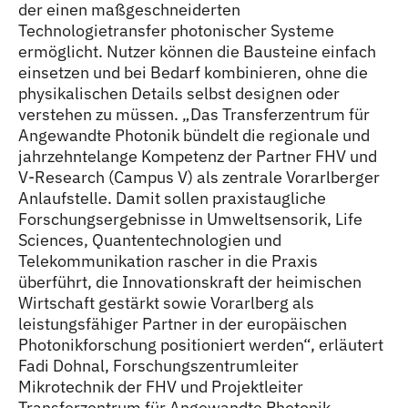
der einen maßgeschneiderten
Technologietransfer photonischer Systeme
ermöglicht. Nutzer können die Bausteine einfach
einsetzen und bei Bedarf kombinieren, ohne die
physikalischen Details selbst designen oder
verstehen zu müssen. „Das Transferzentrum für
Angewandte Photonik bündelt die regionale und
jahrzehntelange Kompetenz der Partner FHV und
V-Research (Campus V) als zentrale Vorarlberger
Anlaufstelle. Damit sollen praxistaugliche
Forschungsergebnisse in Umweltsensorik, Life
Sciences, Quantentechnologien und
Telekommunikation rascher in die Praxis
überführt, die Innovationskraft der heimischen
Wirtschaft gestärkt sowie Vorarlberg als
leistungsfähiger Partner in der europäischen
Photonikforschung positioniert werden“, erläutert
Fadi Dohnal, Forschungszentrumleiter
Mikrotechnik der FHV und Projektleiter
Transferzentrum für Angewandte Photonik.