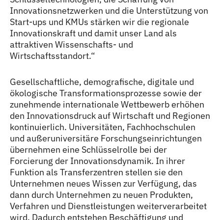
Innovationsnetzwerken und die Unterstützung von
Start-ups und KMUs stärken wir die regionale
Innovationskraft und damit unser Land als
attraktiven Wissenschafts- und
Wirtschaftsstandort.“
Gesellschaftliche, demografische, digitale und
ökologische Transformationsprozesse sowie der
zunehmende internationale Wettbewerb erhöhen
den Innovationsdruck auf Wirtschaft und Regionen
kontinuierlich. Universitäten, Fachhochschulen
und außeruniversitäre Forschungseinrichtungen
übernehmen eine Schlüsselrolle bei der
Forcierung der Innovationsdynamik. In ihrer
Funktion als Transferzentren stellen sie den
Unternehmen neues Wissen zur Verfügung, das
dann durch Unternehmen zu neuen Produkten,
Verfahren und Dienstleistungen weiterverarbeitet
wird. Dadurch entstehen Beschäftigung und