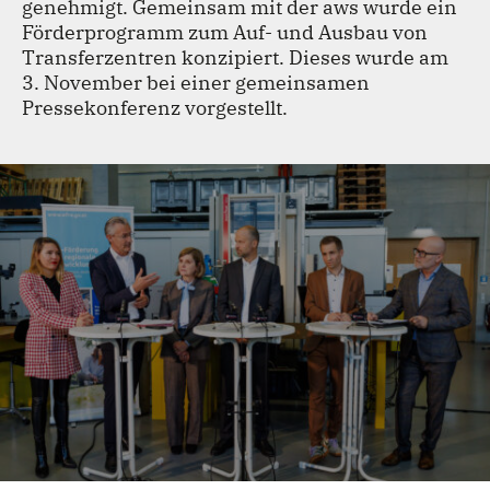
genehmigt. Gemeinsam mit der aws wurde ein
TEAM
Förderprogramm zum Auf- und Ausbau von
Transferzentren konzipiert. Dieses wurde am
3. November bei einer gemeinsamen
KONTAKT
Pressekonferenz vorgestellt.