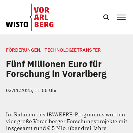
SERVICES
FÖRDERUNGEN,
TECHNOLOGIETRANSFER
Fünf Millionen Euro für
EVENTS
Forschung in Vorarlberg
NEWS
03.11.2025, 11:55 Uhr
PRESSE
Im Rahmen des IBW/EFRE-Programms wurden
PODCASTS
vier große Vorarlberger Forschungsprojekte mit
insgesamt rund € 5 Mio. über drei Jahre