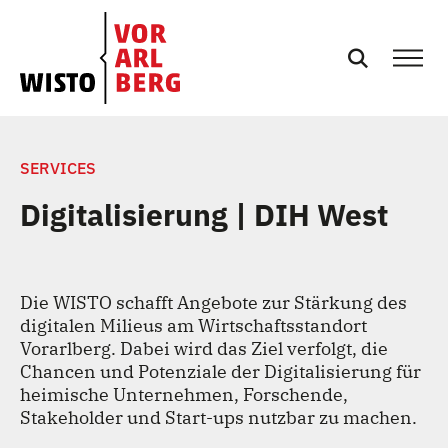
SERVICES
SERVICES
Digitalisierung | DIH West
EVENTS
NEWS
Die WISTO schafft Angebote zur Stärkung des
digitalen Milieus am Wirtschaftsstandort
PRESSE
Vorarlberg. Dabei wird das Ziel verfolgt, die
Chancen und Potenziale der Digitalisierung für
heimische Unternehmen, Forschende,
PODCASTS
Stakeholder und Start-ups nutzbar zu machen.