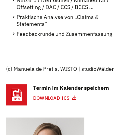
NetZero / NetPositive / Klimaneutral /
Offsetting / DAC / CCS / BCCS …
Praktische Analyse von „Claims &
Statements“
Feedbackrunde und Zusammenfassung
(c) Manuela de Pretis, WISTO | studioWälder
Termin im Kalender speichern
DOWNLOAD ICS