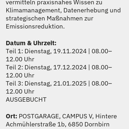
vermitteln praxisnahes Wissen zu
TEAM
Klimamanagement, Datenerhebung und
strategischen Maßnahmen zur
KONTAKT
Emissionsreduktion.
Datum & Uhrzeit:
Teil 1: Dienstag, 19.11.2024 | 08.00–
12.00
Uhr
Teil 2: Dienstag, 17.12.2024 | 08.00–
12.00
Uhr
Teil 3: Dienstag, 21.01.2025 | 08.00–
12.00
Uhr
AUSGEBUCHT
Ort:
POSTGARAGE, CAMPUS V, Hintere
Achmühlerstraße 1b, 6850 Dornbirn