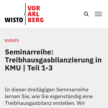
SERVICES
EVENTS
Seminarreihe:
EVENTS
Treibhausgasbilanzierung in
KMU | Teil 1-3
NEWS
PRESSE
In dieser dreitägigen Seminarreihe
lernen Sie, wie Sie eigenständig eine
PODCASTS
Treibhausgasbilanz erstellen. Wir