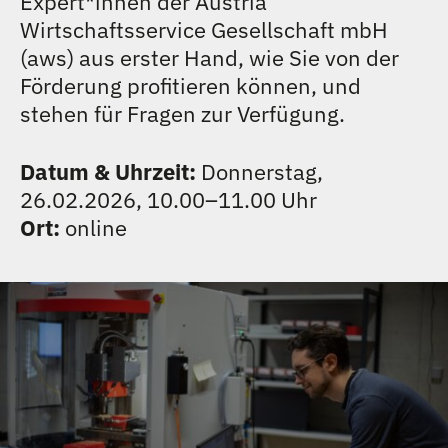
Expert
*
innen
Innen
der Austria
TEAM
Wirtschaftsservice Gesellschaft mbH
(aws) aus erster Hand, wie Sie von der
KONTAKT
Förderung profitieren können, und
stehen für Fragen zur Verfügung.
Datum & Uhrzeit:
Donnerstag,
26.02.2026, 10.00–11.00 Uhr
Ort:
online