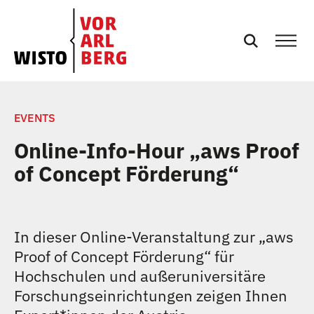
SERVICES
EVENTS
Online-Info-Hour „aws Proof
EVENTS
of Concept Förderung“
NEWS
In dieser Online-Veranstaltung zur „aws
PRESSE
Proof of Concept Förderung“ für
Hochschulen und außeruniversitäre
PODCASTS
Forschungseinrichtungen zeigen Ihnen