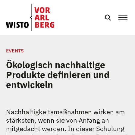
SERVICES
EVENTS
Ökologisch nachhaltige
EVENTS
Produkte definieren und
entwickeln
NEWS
PRESSE
Nachhaltigkeitsmaßnahmen wirken am
stärksten, wenn sie von Anfang an
PODCASTS
mitgedacht werden. In dieser Schulung