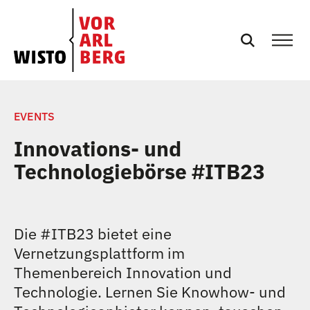
SERVICES
EVENTS
Innovations- und
EVENTS
Technologiebörse #ITB23
NEWS
Die #ITB23 bietet eine
PRESSE
Vernetzungsplattform
im
Themenbereich Innovation und
PODCASTS
Technologie.
Lernen Sie Knowhow- und