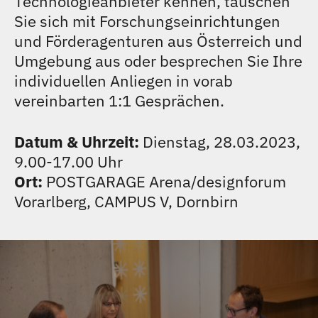
Technologieanbieter kennen, tauschen
TEAM
Sie sich mit Forschungseinrichtungen
und Förderagenturen aus Österreich und
KONTAKT
Umgebung aus oder besprechen Sie Ihre
individuellen Anliegen in vorab
vereinbarten 1:1 Gesprächen.
Datum & Uhrzeit:
Dienstag, 28.03.2023,
9.00-17.00 Uhr
Ort:
POSTGARAGE Arena/designforum
Vorarlberg, CAMPUS V, Dornbirn