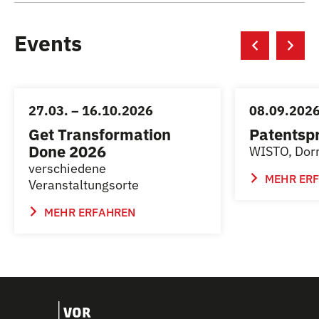
Events
27.03. – 16.10.2026
08.09.202
Get Transformation
Patentsp
Done 2026
WISTO, Dor
verschiedene
MEHR ER
Veranstaltungsorte
MEHR ERFAHREN