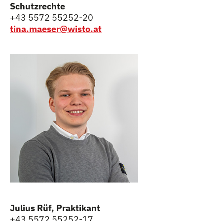
Schutzrechte
+43 5572 55252-20
tina.maeser@wisto.at
Julius Rüf, Praktikant
+43 5572 55252-17