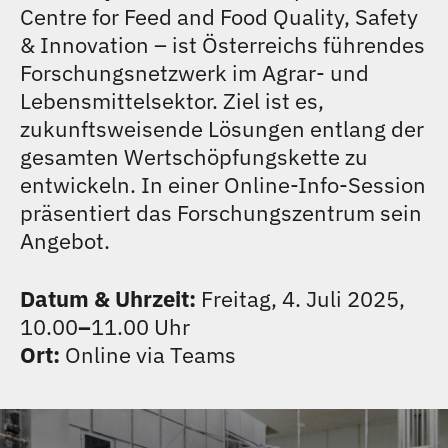
Centre for Feed and Food Quality, Safety
TEAM
& Innovation – ist Österreichs führendes
Forschungsnetzwerk im Agrar- und
KONTAKT
Lebensmittelsektor. Ziel ist es,
zukunftsweisende Lösungen entlang der
gesamten Wertschöpfungskette zu
entwickeln. In einer Online-Info-Session
präsentiert das Forschungszentrum sein
Angebot.
Datum & Uhrzeit:
Freitag, 4. Juli 2025,
10.00
–
11.00 Uhr
Ort:
Online via Teams