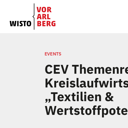
EVENTS
CEV Themenr
Kreislaufwirt
„Textilien &
Wertstoffpote