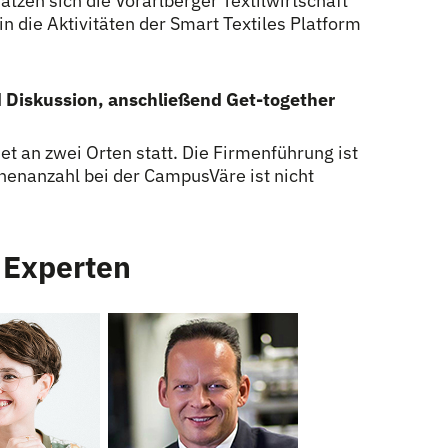
zen sich die Vorarlberger Textilwirtschaft
in die Aktivitäten der Smart Textiles Platform
 Diskussion, anschließend Get-together
det an zwei Orten statt. Die Firmenführung ist
onenanzahl bei der CampusVäre ist nicht
 Experten