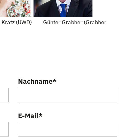
a Kratz (UWD) Günter Grabher (Grabher
Nachname
*
E-Mail
*