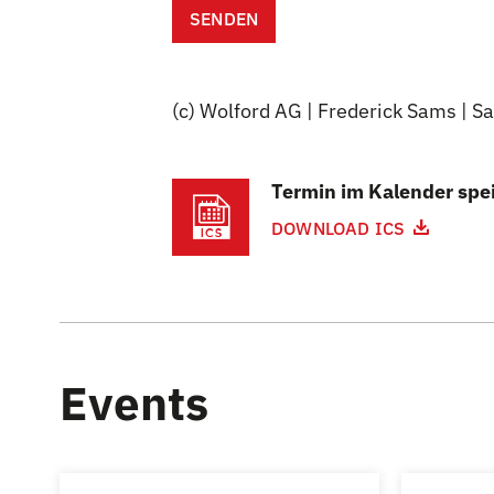
SENDEN
(c) Wolford AG | Frederick Sams | S
Termin im Kalender spe
DOWNLOAD ICS
Events