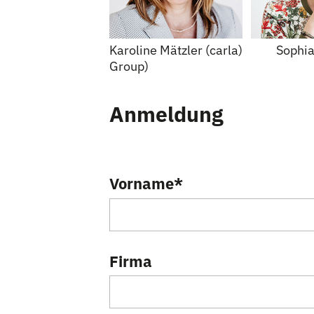
Karoline Mätzler (carla) Sophi
Group)
Anmeldung
Vorname
*
Firma