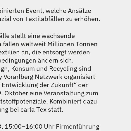
inierten Event, welche Ansätze
zial von Textilabfällen zu erhöhen.
älle stellt eine wachsende
h fallen weltweit Millionen Tonnen
tilien an, die entsorgt werden
edingungen ändern sich.
ign, Konsum und Recycling sind
y Vorarlberg Netzwerk organisiert
 Entwicklung der Zukunft“ der
. Oktober eine Veranstaltung zum
tstoffpotenziale. Kombiniert dazu
ng bei carla Tex statt.
, 15:00–16:00 Uhr Firmenführung