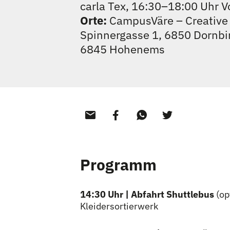
carla Tex, 16:30–18:00 Uhr 
Orte:
CampusVäre – Creative 
Spinnergasse 1, 6850 Dornbirn
6845 Hohenems
Programm
14:30 Uhr |
Abfahrt Shuttlebus
(op
Kleidersortierwerk