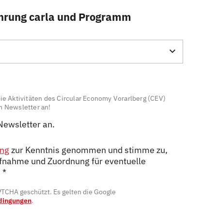
hrung carla und Programm
ie Aktivitäten des Circular Economy Vorarlberg (CEV)
n Newsletter an!
Newsletter an.
ung
zur Kenntnis genommen und stimme zu,
fnahme und Zuordnung für eventuelle
.
*
APTCHA geschützt. Es gelten die Google
dingungen
.