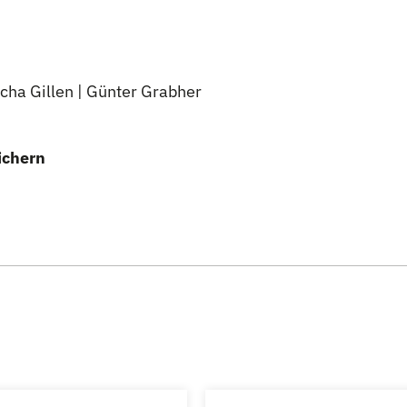
acha Gillen | Günter Grabher
ichern