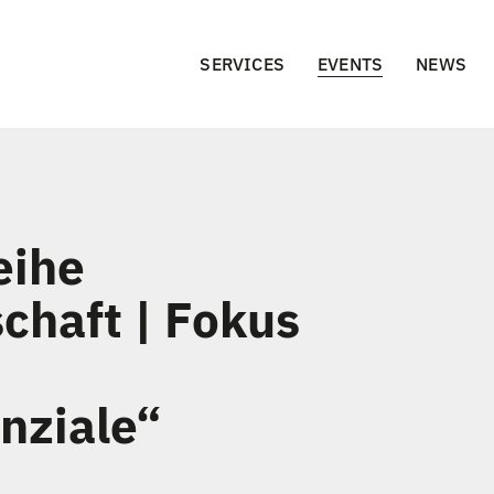
SERVICES
EVENTS
NEWS
eihe
schaft | Fokus
nziale“