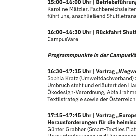
15:00–16:00 Uhr | Betriebsführung
Karoline Mätzler, Fachbereichsleiter
führt uns, anschließend Shuttletra
16:00–16:30 Uhr | Rückfahrt Shut
CampusVäre
Programmpunkte in der CampusVä
16:30–17:15 Uhr |
Vortrag „Wegwei
Sophia Kratz (Umweltdachverband) z
Umbruch steht und erläutert den Han
Ökodesign-Verordnung, Abfallrahmen
Textilstrategie sowie der Österreich
17:15–17:45 Uhr | Vortrag „Europ
Herausforderungen für die heimisc
Günter Grabher (Smart-Textiles Plat