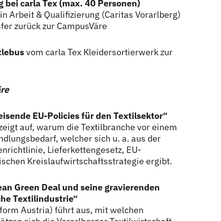
 bei carla Tex (max. 40 Personen)
in Arbeit & Qualifizierung (Caritas Vorarlberg)
nsfer zurück zur CampusVäre
tlebus
vom carla Tex Kleidersortierwerk zur
re
sende EU-Policies für den Textilsektor“
eigt auf, warum die Textilbranche vor einem
dlungsbedarf, welcher sich u. a. aus der
richtlinie, Lieferkettengesetz, EU-
ischen Kreislaufwirtschaftsstrategie ergibt.
ean Green Deal und seine gravierenden
he Textilindustrie“
form Austria) führt aus, mit welchen