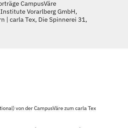
Vorträge CampusVäre
Institute Vorarlberg GmbH,
 | carla Tex, Die Spinnerei 31,
tional) von der CampusVäre zum carla Tex