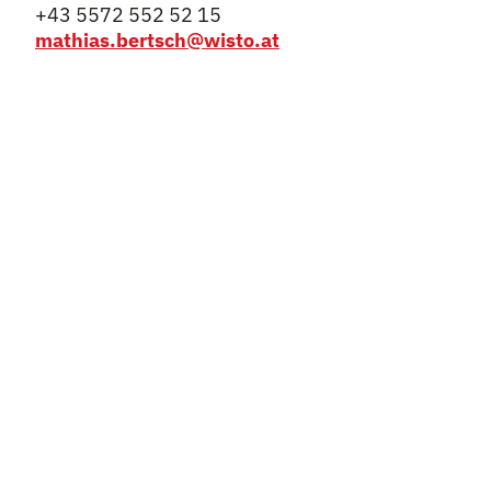
+43 5572 552 52 15
mathias.bertsch@wisto.at