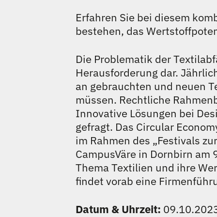
Erfahren Sie bei diesem komb
bestehen, das Wertstoffpoten
Die Problematik der Textilabf
Herausforderung dar. Jährlic
an gebrauchten und neuen Tex
müssen. Rechtliche Rahmenb
Innovative Lösungen bei Des
gefragt. Das Circular Econom
im Rahmen des „Festivals zur
CampusVäre in Dornbirn am 9
Thema Textilien und ihre Wer
findet vorab eine Firmenführu
Datum & Uhrzeit:
09.10.2023