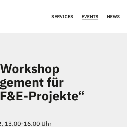
SERVICES
EVENTS
NEWS
e Workshop
gement für
 F&E-Projekte“
, 13.00-16.00 Uhr