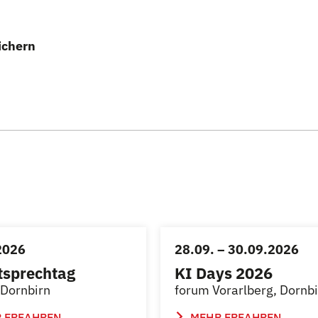
ichern
2026
28.09. – 30.09.2026
tsprechtag
KI Days 2026
Dornbirn
forum Vorarlberg, Dornb
 ERFAHREN
MEHR ERFAHREN