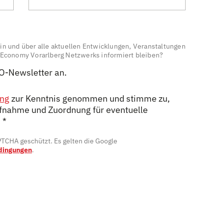
n und über alle aktuellen Entwicklungen, Veranstaltungen
 Economy Vorarlberg Netzwerks informiert bleiben?
TO-Newsletter an.
ung
zur Kenntnis genommen und stimme zu,
fnahme und Zuordnung für eventuelle
.
*
APTCHA geschützt. Es gelten die Google
dingungen
.