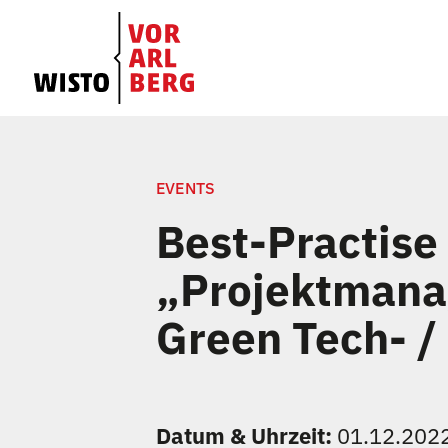
EVENTS
Best-Practis
„Projektmana
Green Tech- /
Datum & Uhrzeit:
01.12.2022