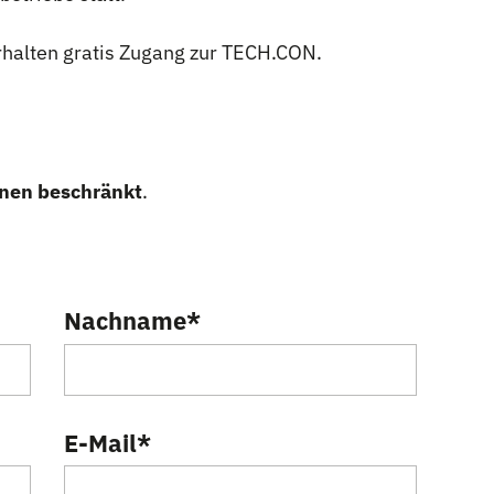
halten gratis Zugang zur TECH.CON.
onen beschränkt
.
Nachname
*
E-Mail
*