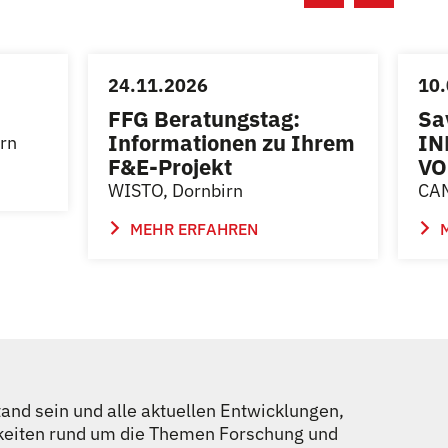
24.11.2026
10.
FFG Beratungstag:
Sa
Informationen zu Ihrem
IN
irn
F&E-Projekt
VO
WISTO, Dornbirn
CAM
MEHR ERFAHREN
nd sein und alle aktuellen Entwicklungen,
keiten rund um die Themen Forschung und