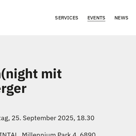
SERVICES
EVENTS
NEWS
(night mit
rger
tag, 25. September 2025, 18.30
INTAL, Millennium Park 4, 6890