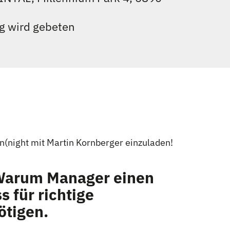
 wird gebeten
on(night mit Martin Kornberger einzuladen!
 Warum Manager einen
 für richtige
ötigen.