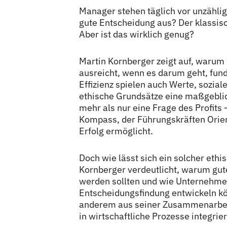
Manager stehen täglich vor unzähli
gute Entscheidung aus? Der klassisc
Aber ist das wirklich genug?
Martin Kornberger zeigt auf, warum 
ausreicht, wenn es darum geht, fund
Effizienz spielen auch Werte, sozia
ethische Grundsätze eine maßgeblic
mehr als nur eine Frage des Profits 
Kompass, der Führungskräften Orient
Erfolg ermöglicht.
Doch wie lässt sich ein solcher eth
Kornberger verdeutlicht, warum gut
werden sollten und wie Unternehmen
Entscheidungsfindung entwickeln kön
anderem aus seiner Zusammenarbeit 
in wirtschaftliche Prozesse integri