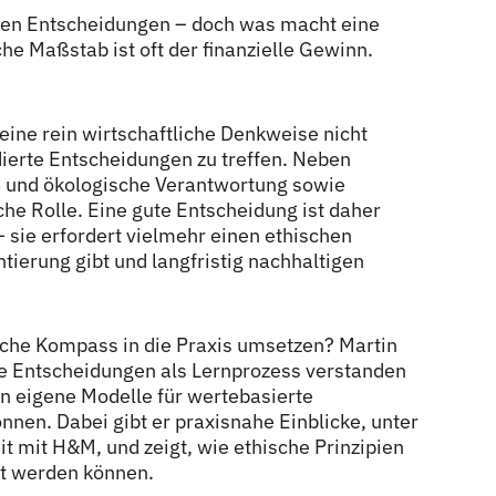
gen Entscheidungen – doch was macht eine
he Maßstab ist oft der finanzielle Gewinn.
eine rein wirtschaftliche Denkweise nicht
ierte Entscheidungen zu treffen. Neben
le und ökologische Verantwortung sowie
he Rolle. Eine gute Entscheidung ist daher
– sie erfordert vielmehr einen ethischen
ierung gibt und langfristig nachhaltigen
ische Kompass in die Praxis umsetzen? Martin
e Entscheidungen als Lernprozess verstanden
 eigene Modelle für wertebasierte
nen. Dabei gibt er praxisnahe Einblicke, unter
mit H&M, und zeigt, wie ethische Prinzipien
ert werden können.