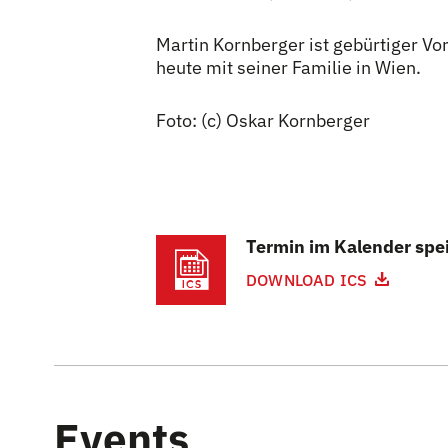
Martin Kornberger ist gebürtiger Vo
heute mit seiner Familie in Wien.
Foto: (c) Oskar Kornberger
Termin im Kalender spe
DOWNLOAD ICS
Events