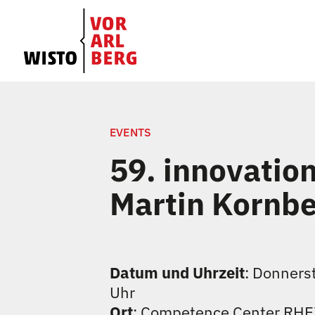
EVENTS
59. innovation
Martin Kornbe
Datum und Uhrzeit
: Donners
Uhr
Ort
: Competence Center RHE