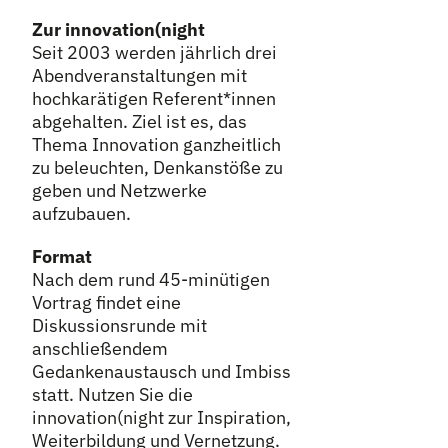
Zur innovation(night
Seit 2003 werden jährlich drei
Abendveranstaltungen mit
hochkarätigen Referent
*
innen
Innen
abgehalten. Ziel ist es, das
Thema Innovation ganzheitlich
zu beleuchten, Denkanstöße zu
geben und Netzwerke
aufzubauen.
Format
Nach dem rund 45-minütigen
Vortrag findet eine
Diskussionsrunde mit
anschließendem
Gedankenaustausch und Imbiss
statt. Nutzen Sie die
innovation(night zur Inspiration,
Weiterbildung und Vernetzung.