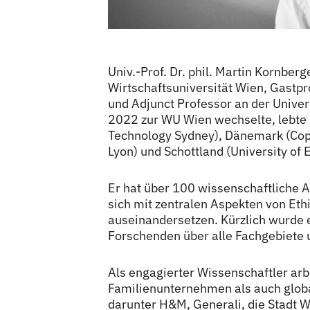
Univ.-Prof. Dr. phil. Martin Kornberg
Wirtschaftsuniversität Wien, Gastp
und Adjunct Professor an der Univer
2022 zur WU Wien wechselte, lebte un
Technology Sydney), Dänemark (Cop
Lyon) und Schottland (University of 
Er hat über 100 wissenschaftliche A
sich mit zentralen Aspekten von Eth
auseinandersetzen. Kürzlich wurde 
Forschenden über alle Fachgebiete u
Als engagierter Wissenschaftler arb
Familienunternehmen als auch global
darunter H&M, Generali, die Stadt 