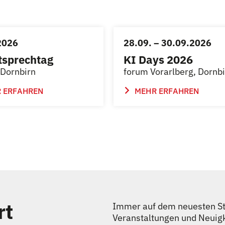
2026
28.09. – 30.09.2026
tsprechtag
KI Days 2026
Dornbirn
forum Vorarlberg, Dornb
 ERFAHREN
MEHR ERFAHREN
rt
Immer auf dem neuesten Sta
Veranstaltungen und Neuig