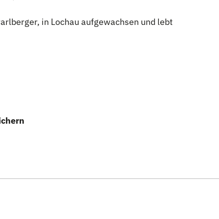
rarlberger, in Lochau aufgewachsen und lebt
ichern