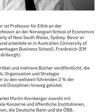
er ist Professor für Ethik an der
rofessor an der Norwegian School of Economics
sity of New South Wales, Sydney. Bevor er
d arbeitete er in Australien (University of
enhagen Business School), Frankreich (EM
Edinburgh).
rtikel und mehrere Bücher veröffentlicht, die
ik, Organisation und Strategie
er zu den weltweit führenden 2 % der
nd Disziplinen hinweg gelistet.
eitet Martin Kornberger sowohl mit
e Konzerne und öffentliche Institutionen,
Wien, die Deutsche Bahn und die ÖBB.