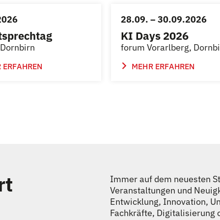
2026
28.09. – 30.09.2026
tsprechtag
KI Days 2026
Dornbirn
forum Vorarlberg, Dornb
 ERFAHREN
MEHR ERFAHREN
rt
Immer auf dem neuesten Sta
Veranstaltungen und Neuig
Entwicklung, Innovation, 
Fachkräfte, Digitalisierun