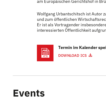
am Europäischen Gerichtshof in Br
Wolfgang Urbantschitsch ist Autor 
und zum öffentlichen Wirtschaftsrec
Er ist als Vortragender insbesonder
interessierten Öffentlichkeit aufgru
Termin im Kalender spe
DOWNLOAD ICS
Events