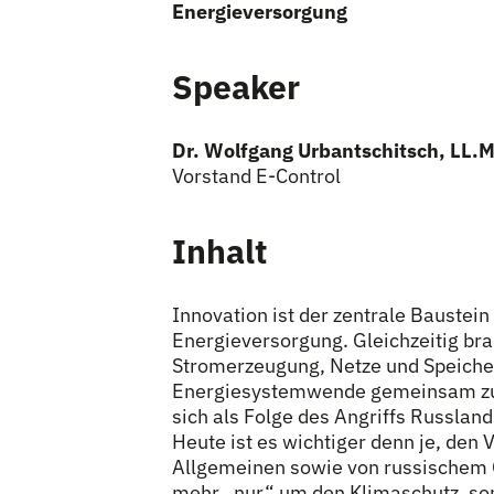
Energieversorgung
Speaker
Dr. Wolfgang Urbantschitsch, LL.M
Vorstand E-Control
Inhalt
Innovation ist der zentrale Baustein
Energieversorgung. Gleichzeitig bra
Stromerzeugung, Netze und Speicher 
Energiesystemwende gemeinsam zu 
sich als Folge des Angriffs Russlan
Heute ist es wichtiger denn je, den 
Allgemeinen sowie von russischem G
mehr „nur“ um den Klimaschutz, son