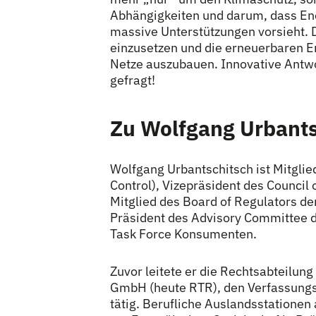
Abhängigkeiten und darum, dass Ener
massive Unterstützungen vorsieht. D
einzusetzen und die erneuerbaren E
Netze auszubauen. Innovative Antw
gefragt!
Zu Wolfgang Urbants
Wolfgang Urbantschitsch ist Mitglie
Control), Vizepräsident des Council
Mitglied des Board of Regulators d
Präsident des Advisory Committee 
Task Force Konsumenten.
Zuvor leitete er die Rechtsabteilung
GmbH (heute RTR), den Verfassungsg
tätig. Berufliche Auslandsstationen