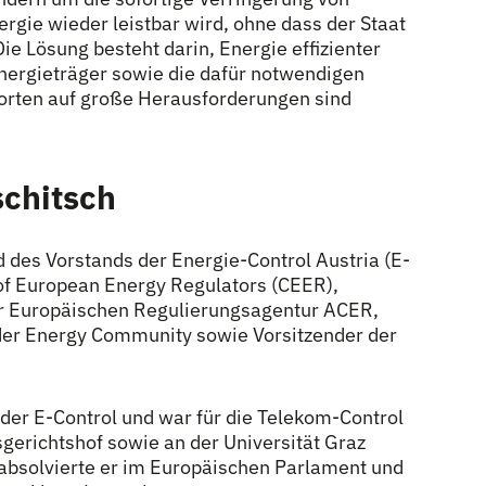
gie wieder leistbar wird, ohne dass der Staat
ie Lösung besteht darin, Energie effizienter
nergieträger sowie die dafür notwendigen
orten auf große Herausforderungen sind
chitsch
d des Vorstands der Energie-Control Austria (E-
 of European Energy Regulators (CEER),
er Europäischen Regulierungsagentur ACER,
der Energy Community sowie Vorsitzender der
 der E-Control und war für die Telekom-Control
erichtshof sowie an der Universität Graz
 absolvierte er im Europäischen Parlament und