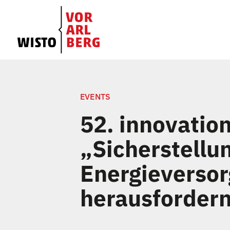
EVENTS
52. innovation
„Sicherstellu
Energieversor
herausfordern