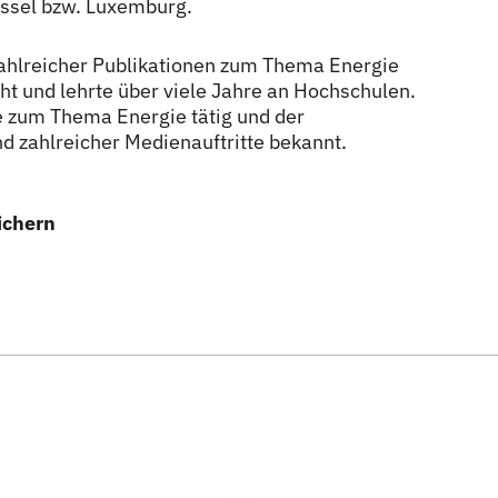
üssel bzw. Luxemburg.
zahlreicher Publikationen zum Thema Energie
ht und lehrte über viele Jahre an Hochschulen.
e zum Thema Energie tätig und der
nd zahlreicher Medienauftritte bekannt.
ichern