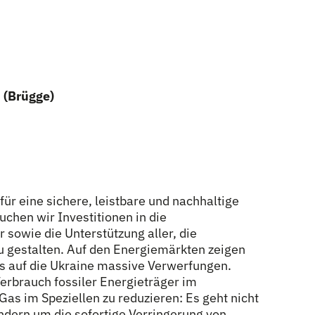
 (Brügge)
 für eine sichere, leistbare und nachhaltige
uchen wir Investitionen in die
sowie die Unterstützung aller, die
gestalten. Auf den Energiemärkten zeigen
ds auf die Ukraine massive Verwerfungen.
Verbrauch fossiler Energieträger im
as im Speziellen zu reduzieren: Es geht nicht
dern um die sofortige Verringerung von