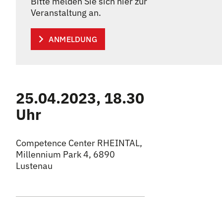
Bitte melden Sie sich hier zur
Veranstaltung an.
ANMELDUNG
25.04.2023, 18.30
Uhr
Competence Center RHEINTAL,
Millennium Park 4, 6890
Lustenau