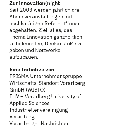
Zur innovation(night
Seit 2003 werden jährlich drei
Abendveranstaltungen mit
hochkarätigen Referent
*
innen
Innen
abgehalten. Ziel ist es, das
Thema Innovation ganzheitlich
zu beleuchten, Denkanstöße zu
geben und Netzwerke
aufzubauen.
Eine Initiative von
PRISMA Unternehmensgruppe
Wirtschafts-Standort Vorarlberg
GmbH (WISTO)
FHV – Vorarlberg University of
Applied Sciences
Industriellenvereinigung
Vorarlberg
Vorarlberger Nachrichten