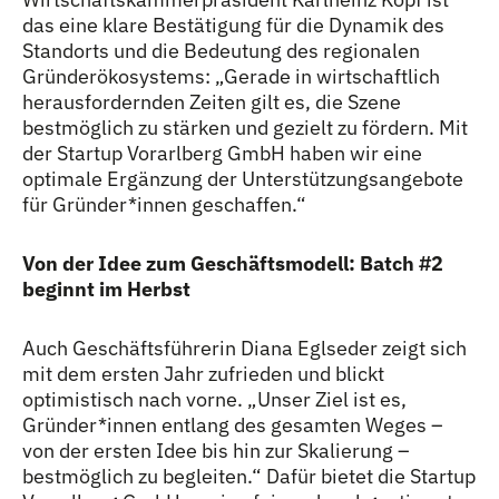
das eine klare Bestätigung für die Dynamik des
Standorts und die Bedeutung des regionalen
Gründerökosystems: „Gerade in wirtschaftlich
herausfordernden Zeiten gilt es, die Szene
bestmöglich zu stärken und gezielt zu fördern. Mit
der Startup Vorarlberg GmbH haben wir eine
optimale Ergänzung der Unterstützungsangebote
für Gründer
*
innen
Innen
geschaffen.“
Von der Idee zum Geschäftsmodell: Batch #2
beginnt im Herbst
Auch Geschäftsführerin Diana Eglseder zeigt sich
mit dem ersten Jahr zufrieden und blickt
optimistisch nach vorne. „Unser Ziel ist es,
Gründer
*
innen
Innen
entlang des gesamten Weges –
von der ersten Idee bis hin zur Skalierung –
bestmöglich zu begleiten.“ Dafür bietet die Startup