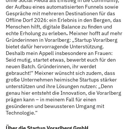
ohne Social Media als Einstieg in die Community,
der Aufbau eines automatisierten Funnels sowie
Gespräche mit mehreren Destinationen für das
Offline Dorf 2026: ein Erlebnis in den Bergen, das
Menschen hilft, digitale Balance zu finden und
echte Erholung zu erleben
.
Meixner hofft auf mehr
Gründerinnen in Vorarlberg: „Startup Vorarlberg
bietet dafür hervorragende Unterstützung.
Deshalb mein Appell insbesondere an Frauen:
Seid mutig, startet etwas, bewerbt euch für den
neuen Batch. Gründerinnen, ihr werdet
gebraucht!“ Meixner wünscht sich zudem, dass
große Unternehmen heimische Startups stärker
unterstützen und ihre Lösungen nutzen: „Denn
genau hier entsteht die Innovation, die Vorarlberg
prägen kann – in meinem Fall für einen
gesünderen und bewussteren Umgang mit
Technologie.“
Über die Startup Vorarlberg GmbH