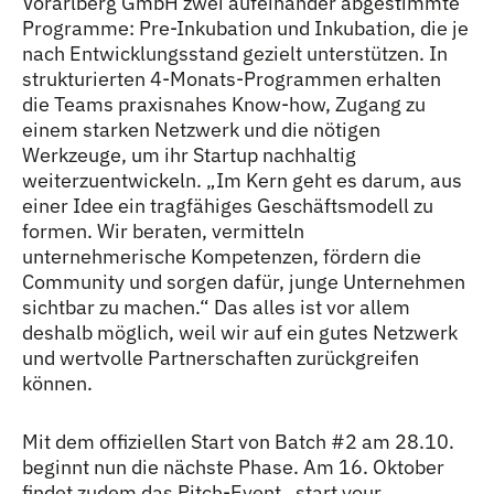
Vorarlberg GmbH zwei aufeinander abgestimmte
Programme: Pre-Inkubation und Inkubation, die je
nach Entwicklungsstand gezielt unterstützen. In
strukturierten 4-Monats-Programmen erhalten
die Teams praxisnahes Know-how, Zugang zu
einem starken Netzwerk und die nötigen
Werkzeuge, um ihr Startup nachhaltig
weiterzuentwickeln. „Im Kern geht es darum, aus
einer Idee ein tragfähiges Geschäftsmodell zu
formen. Wir beraten, vermitteln
unternehmerische Kompetenzen, fördern die
Community und sorgen dafür, junge Unternehmen
sichtbar zu machen.“ Das alles ist vor allem
deshalb möglich, weil wir auf ein gutes Netzwerk
und wertvolle Partnerschaften zurückgreifen
können.
Mit dem offiziellen Start von Batch #2 am 28.10.
beginnt nun die nächste Phase. Am 16. Oktober
findet zudem das Pitch-Event „start your