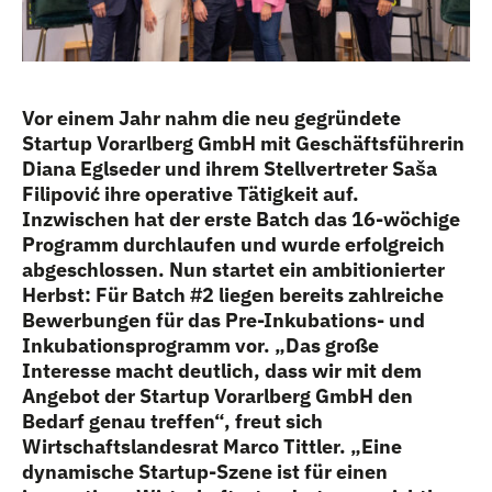
Vor einem Jahr nahm die neu gegründete
Startup Vorarlberg GmbH mit Geschäftsführerin
Diana Eglseder und ihrem Stellvertreter Saša
Filipović ihre operative Tätigkeit auf.
Inzwischen hat der erste Batch das 16-wöchige
Programm durchlaufen und wurde erfolgreich
abgeschlossen. Nun startet ein ambitionierter
Herbst: Für Batch #2 liegen bereits zahlreiche
Bewerbungen für das Pre-Inkubations- und
Inkubationsprogramm vor. „Das große
Interesse macht deutlich, dass wir mit dem
Angebot der Startup Vorarlberg GmbH den
Bedarf genau treffen“, freut sich
Wirtschaftslandesrat Marco Tittler. „Eine
dynamische Startup-Szene ist für einen