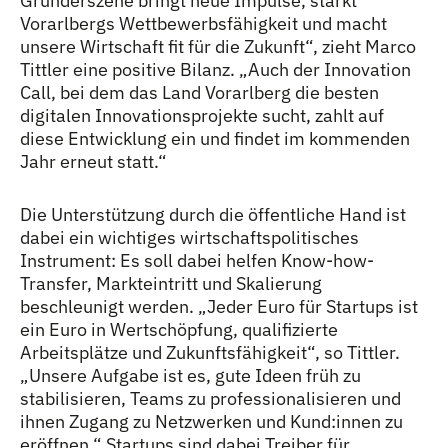
Gründerszene bringt neue Impulse, stärkt
Vorarlbergs Wettbewerbsfähigkeit und macht
unsere Wirtschaft fit für die Zukunft“, zieht Marco
Tittler eine positive Bilanz. „Auch der Innovation
Call, bei dem das Land Vorarlberg die besten
digitalen Innovationsprojekte sucht, zahlt auf
diese Entwicklung ein und findet im kommenden
Jahr erneut statt.“
Die Unterstützung durch die öffentliche Hand ist
dabei ein wichtiges wirtschaftspolitisches
Instrument: Es soll dabei helfen Know-how-
Transfer, Markteintritt und Skalierung
beschleunigt werden. „Jeder Euro für Startups ist
ein Euro in Wertschöpfung, qualifizierte
Arbeitsplätze und Zukunftsfähigkeit“, so Tittler.
„Unsere Aufgabe ist es, gute Ideen früh zu
stabilisieren, Teams zu professionalisieren und
ihnen Zugang zu Netzwerken und Kund:innen zu
eröffnen.“ Startups sind dabei Treiber für