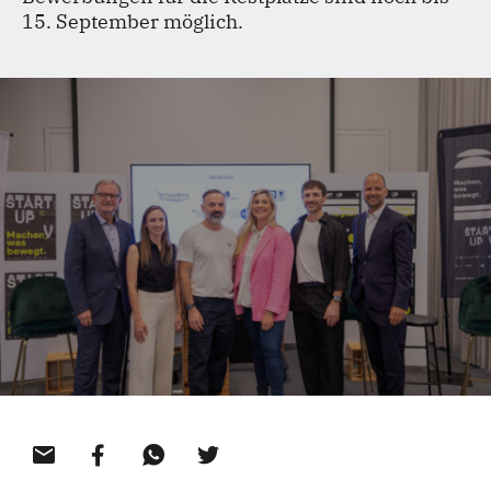
TEAM
15. September möglich.
KONTAKT