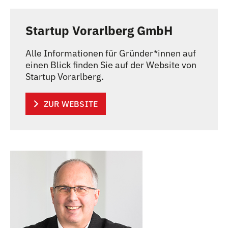
Startup Vorarlberg GmbH
Alle Informationen für Gründer
*
innen
Innen
auf
einen Blick finden Sie auf der Website von
Startup Vorarlberg.
ZUR WEBSITE