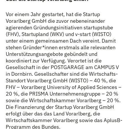
Vor einem Jahr gestartet, hat die Startup
Vorarlberg GmbH die zuvor nebeneinander
agierenden Gründungsinitiativen startupstube
(FHV), Startupland (WKV) und v-start (WISTO)
unter einem gemeinsamen Dach vereint. Damit
stehen Gründer
*
innen
Innen
erstmals alle relevanten
Unterstützungsangebote gebündelt und
koordiniert zur Verfügung. Verortet ist die
Gesellschaft in der POSTGARAGE am CAMPUS V
in Dornbirn. Gesellschafter sind die Wirtschafts-
Standort Vorarlberg GmbH (WISTO) – 40 %, die
FHV – Vorarlberg University of Applied Sciences –
20 %, die PRISMA Unternehmensgruppe – 20 %
sowie die Wirtschaftskammer Vorarlberg – 20 %.
Die Finanzierung der Startup Vorarlberg GmbH
erfolgt über das das Land Vorarlberg, die
Wirtschaftskammer Vorarlberg sowie das AplusB-
Programm des Bundes.