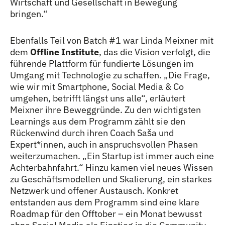
Wirtschaft und Gesellschaft in Bewegung
bringen.“
Ebenfalls Teil von Batch #1 war Linda Meixner mit
dem
Offline Institute
, das die Vision verfolgt, die
führende Plattform für fundierte Lösungen im
Umgang mit Technologie zu schaffen. „Die Frage,
wie wir mit Smartphone, Social Media & Co
umgehen, betrifft längst uns alle“, erläutert
Meixner ihre Beweggründe. Zu den wichtigsten
Learnings aus dem Programm zählt sie den
Rückenwind durch ihren Coach Saša und
Expert
*
innen
Innen
, auch in anspruchsvollen Phasen
weiterzumachen. „Ein Startup ist immer auch eine
Achterbahnfahrt.“ Hinzu kamen viel neues Wissen
zu Geschäftsmodellen und Skalierung, ein starkes
Netzwerk und offener Austausch. Konkret
entstanden aus dem Programm sind eine klare
Roadmap für den Offtober – ein Monat bewusst