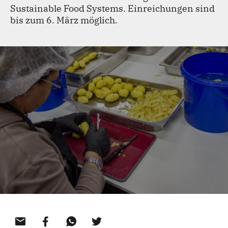
Sustainable Food Systems. Einreichungen sind
TEAM
bis zum 6. März möglich.
KONTAKT