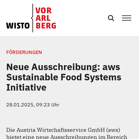
SERVICES
FÖRDERUNGEN
Neue Ausschreibung: aws
EVENTS
Sustainable Food Systems
Initiative
NEWS
PRESSE
28.01.2025, 09:23 Uhr
PODCASTS
Die Austria Wirtschaftsservice GmbH (aws)
bietet eine neue Ausschreibungen im Bereich