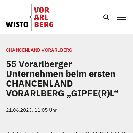
SERVICES
CHANCENLAND VORARLBERG
55 Vorarlberger
EVENTS
Unternehmen beim ersten
CHANCENLAND
NEWS
VORARLBERG „GIPFE(R)L“
PRESSE
21.06.2023, 11:05 Uhr
PODCASTS